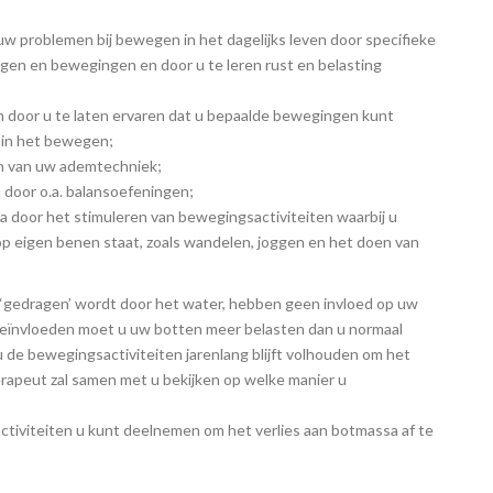
uw problemen bij bewegen in het dagelijks leven door specifieke
gen en bewegingen en door u te leren rust en belasting
n door u te laten ervaren dat u bepaalde bewegingen kunt
 in het bewegen;
en van uw ademtechniek;
 door o.a. balansoefeningen;
a door het stimuleren van bewegingsactiviteiten waarbij u
op eigen benen staat, zoals wandelen, joggen en het doen van
 ‘gedragen’ wordt door het water, hebben geen invloed op uw
eïnvloeden moet u uw botten meer belasten dan u normaal
u de bewegingsactiviteiten jarenlang blijft volhouden om het
rapeut zal samen met u bekijken op welke manier u
ctiviteiten u kunt deelnemen om het verlies aan botmassa af te