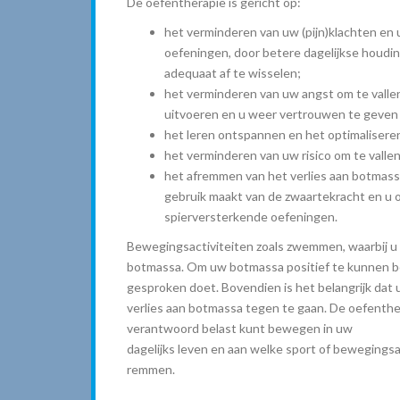
De oefentherapie is gericht op:
het verminderen van uw (pijn)klachten en 
oefeningen, door betere dagelijkse houdin
adequaat af te wisselen;
het verminderen van uw angst om te valle
uitvoeren en u weer vertrouwen te geven
het leren ontspannen en het optimaliser
het verminderen van uw risico om te vallen
het afremmen van het verlies aan botmass
gebruik maakt van de zwaartekracht en u 
spierversterkende oefeningen.
Bewegingsactiviteiten zoals zwemmen, waarbij u
botmassa. Om uw botmassa positief te kunnen b
gesproken doet. Bovendien is het belangrijk dat 
verlies aan botmassa tegen te gaan. De oefenthe
verantwoord belast kunt bewegen in uw
dagelijks leven en aan welke sport of bewegingsa
remmen.