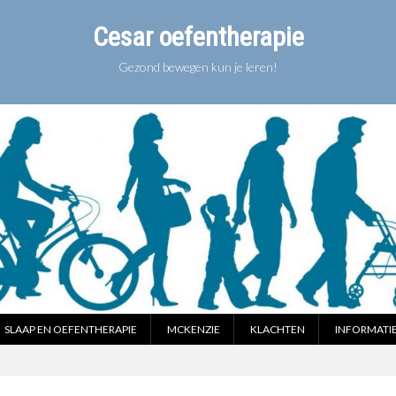
Cesar oefentherapie
Gezond bewegen kun je leren!
SLAAP EN OEFENTHERAPIE
MCKENZIE
KLACHTEN
INFORMATI