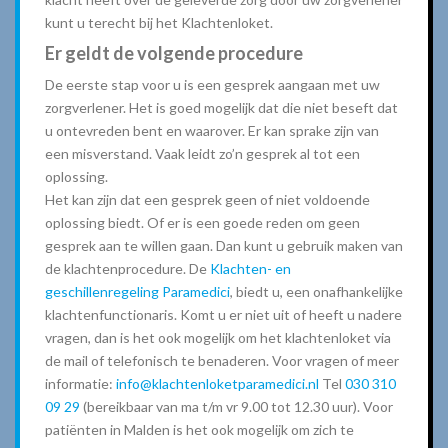
kunt u terecht bij het Klachtenloket.
Er geldt de volgende procedure
De eerste stap voor u is een gesprek aangaan met uw
zorgverlener. Het is goed mogelijk dat die niet beseft dat
u ontevreden bent en waarover. Er kan sprake zijn van
een misverstand. Vaak leidt zo’n gesprek al tot een
oplossing.
Het kan zijn dat een gesprek geen of niet voldoende
oplossing biedt. Of er is een goede reden om geen
gesprek aan te willen gaan. Dan kunt u gebruik maken van
de klachtenprocedure. De
Klachten- en
geschillenregeling Paramedici
, biedt u, een onafhankelijke
klachtenfunctionaris. Komt u er niet uit of heeft u nadere
vragen, dan is het ook mogelijk om het klachtenloket via
de mail of telefonisch te benaderen. Voor vragen of meer
informatie:
info@klachtenloketparamedici.nl
Tel
030 310
09 29
(bereikbaar van ma t/m vr 9.00 tot 12.30 uur). Voor
patiënten in Malden is het ook mogelijk om zich te